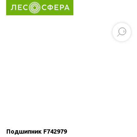
Подшипник F742979