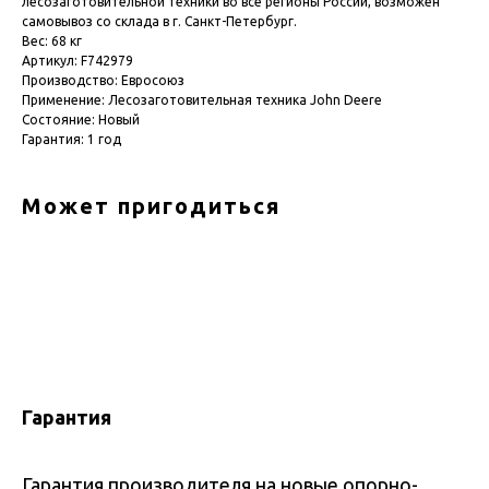
лесозаготовительной техники во все регионы России, возможен
самовывоз со склада в г. Санкт-Петербург.
Вес: 68 кг
Артикул: F742979
Производство: Евросоюз
Применение: Лесозаготовительная техника John Deere
Состояние: Новый
Гарантия: 1 год
Может пригодиться
Гарантия
Гарантия производителя на новые опорно-