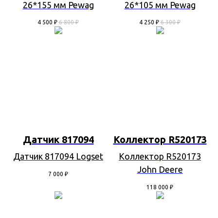
26*155 мм Pewag
26*105 мм Pewag
4 500
₽
6 800
₽
4 250
₽
6 300
₽
Датчик 817094
Коллектор R520173
Датчик 817094 Logset
Коллектор R520173
John Deere
7 000
₽
118 000
₽