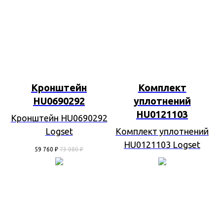
Кронштейн
Комплект
HU0690292
уплотнений
HU0121103
Кронштейн HU0690292
Logset
Комплект уплотнений
HU0121103 Logset
59 760
₽
73 080
₽