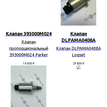
Клапан 393000M024
Клапан
DLPAMA0408A
Клапан
пропорциональный
Клапан DLPAMA0408A
393000M024 Parker
Logset
14 000
₽
29 800
₽