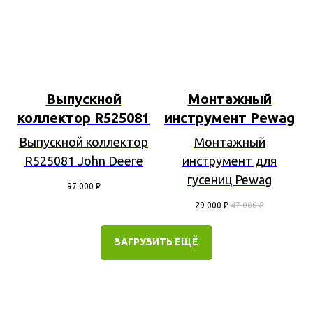
Выпускной
Монтажный
коллектор R525081
инструмент Pewag
Выпускной коллектор
Монтажный
R525081 John Deere
инструмент для
гусениц Pewag
97 000
₽
29 000
₽
47 000
₽
ЗАГРУЗИТЬ ЕЩЁ