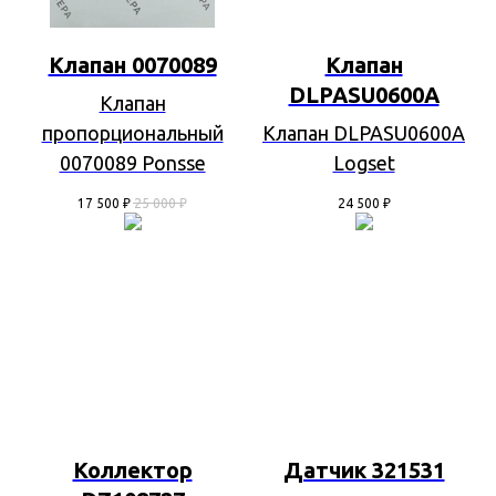
Клапан 0070089
Клапан
DLPASU0600A
Клапан
пропорциональный
Клапан DLPASU0600A
0070089 Ponsse
Logset
17 500
₽
25 000
₽
24 500
₽
Коллектор
Датчик 321531