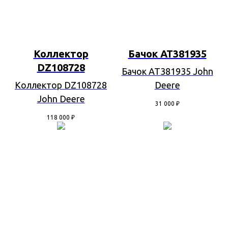
Коллектор
Бачок AT381935
DZ108728
Бачок AT381935 John
Коллектор DZ108728
Deere
John Deere
31 000
₽
118 000
₽