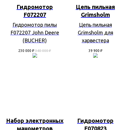
Гидромотор
Цепь пильная
F072207
Grimsholm
Гидромотор пилы
Цепь пильная
F072207 John Deere
Grimsholm для
(BUCHER)
харвестера
230 000
₽
340 000
₽
39 900
₽
Набор электронных
Гидромотор
манометров
F070823