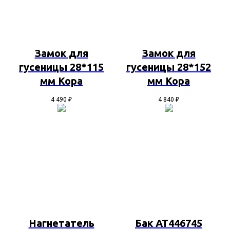
Замок для
Замок для
гусеницы 28*115
гусеницы 28*152
мм Kopa
мм Kopa
4 490
₽
4 840
₽
Нагнетатель
Бак AT446745