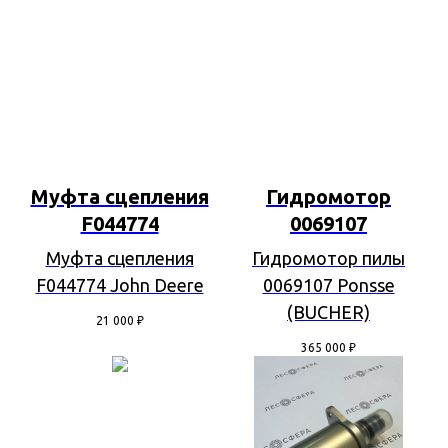
Муфта сцепления
Гидромотор
F044774
0069107
Муфта сцепления
Гидромотор пилы
F044774 John Deere
0069107 Ponsse
(BUCHER)
21 000
₽
365 000
₽