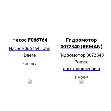
Насос F066764
Гидромотор
0072340 (REMAN)
Насос F066764 John
Deere
Гидромотор 0072340
Ponsse
590 000
₽
восстановленный
210 000
₽