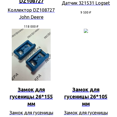
DZ108727
Датчик 321531 Logset
Коллектор DZ108727
9 500
₽
John Deere
118 000
₽
Замок для
Замок для
гусеницы 26*155
гусеницы 26*105
мм
мм
Замок для гусеницы
Замок для гусеницы