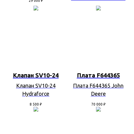
29 000
₽
Клапан SV10-24
Плата F644365
Клапан SV10-24
Плата F644365 John
Hydraforce
Deere
8 500
₽
70 000
₽