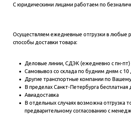
С юридическими лицами работаем по безналичн
Осуществляем ежедневные отгрузки в любые 
способы доставки товара:
Деловые линии, СДЭК (ежедневно с пн-пт)
Самовывоз со склада по будним дням с 10 
Другие транспортные компании по Вашем
В пределах Санкт-Петербурга бесплатная 
Авиадоставка
В отдельных случаях возможна отгрузка т
предварительному согласованию с менед