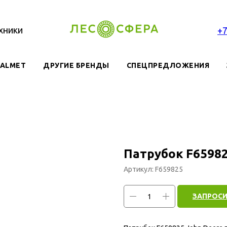
хники
+
VALMET
ДРУГИЕ БРЕНДЫ
СПЕЦПРЕДЛОЖЕНИЯ
Патрубок F6598
Артикул:
F659825
ЗАПРОСИ