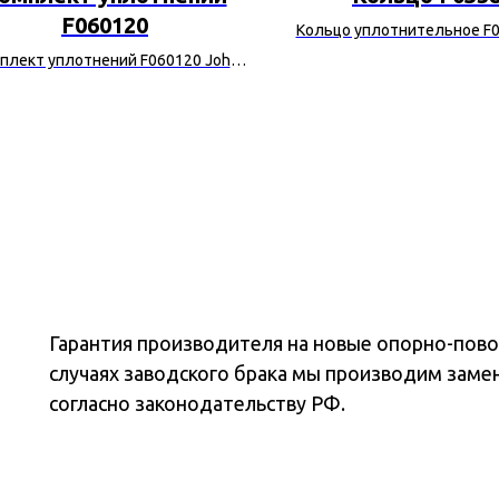
F060120
Кольцо уплотнительное F0
Deere
плект уплотнений F060120 John
Deere
Гарантия производителя на новые опорно-повор
случаях заводского брака мы производим заме
согласно законодательству РФ.