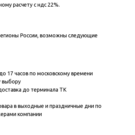
ому расчету с ндс 22%.
регионы России, возможны следующие
до 17 часов по московскому времени
у выбору
доставка до терминала ТК
овара в выходные и праздничные дни по
жерами компании