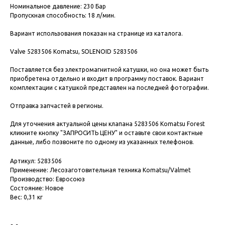
Номинальное давление: 230 Бар
Пропускная способность: 18 л/мин.
Вариант использования показан на странице из каталога.
Valve 5283506 Komatsu, SOLENOID 5283506
Поставляется без электромагнитной катушки, но она может быть
приобретена отдельно и входит в программу поставок. Вариант
комплектации с катушкой представлен на последней фотографии.
Отправка запчастей в регионы.
Для уточнения актуальной цены клапана 5283506 Komatsu Forest
кликните кнопку "ЗАПРОСИТЬ ЦЕНУ" и оставьте свои контактные
данные, либо позвоните по одному из указанных телефонов.
Артикул: 5283506
Применение: Лесозаготовительная техника Komatsu/Valmet
Производство: Евросоюз
Состояние: Новое
Вес: 0,31 кг