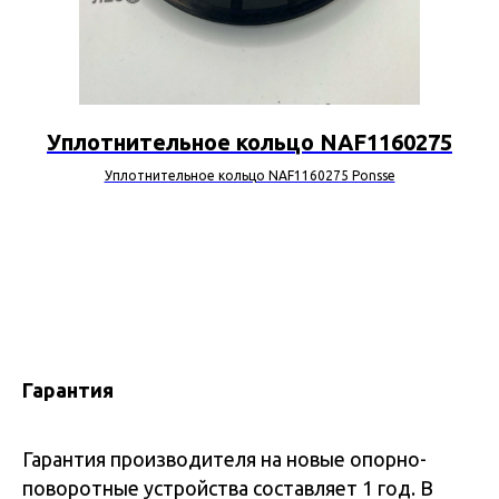
Уплотнительное кольцо NAF1160275
Уплотнительное кольцо NAF1160275 Ponsse
Гарантия
Гарантия производителя на новые опорно-
поворотные устройства составляет 1 год. В