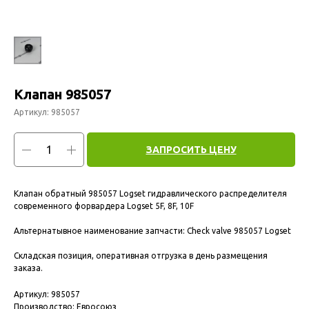
Клапан 985057
Артикул:
985057
ЗАПРОСИТЬ ЦЕНУ
Клапан обратный 985057 Logset гидравлического распределителя
современного форвардера Logset 5F, 8F, 10F
Альтернатывное наименование запчасти: Check valve 985057 Logset
Складская позиция, оперативная отгрузка в день размещения
заказа.
Артикул: 985057
Производство: Евросоюз