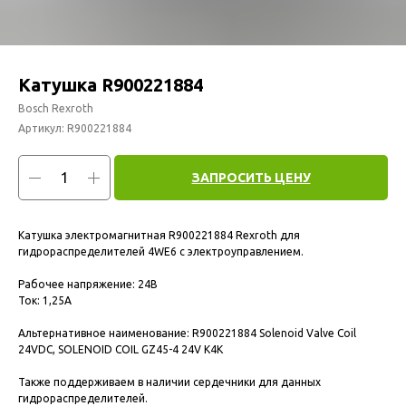
Катушка R900221884
Bosch Rexroth
Артикул:
R900221884
ЗАПРОСИТЬ ЦЕНУ
Катушка электромагнитная R900221884 Rexroth для
гидрораспределителей 4WE6 с электроуправлением.
Рабочее напряжение: 24В
Ток: 1,25А
Альтернативное наименование: R900221884 Solenoid Valve Coil
24VDC, SOLENOID COIL GZ45-4 24V K4K
Также поддерживаем в наличии сердечники для данных
гидрораспределителей.