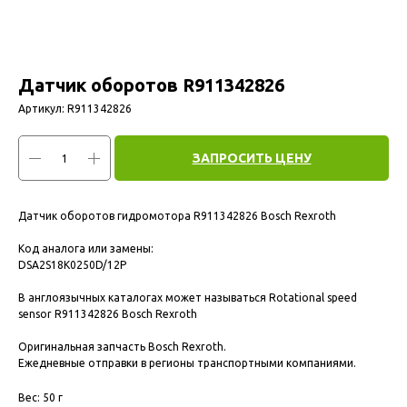
Датчик оборотов R911342826
Артикул:
R911342826
ЗАПРОСИТЬ ЦЕНУ
Датчик оборотов гидромотора R911342826 Bosch Rexroth
Код аналога или замены:
DSA2S18K0250D/12P
В англоязычных каталогах может называться Rotational speed
sensor R911342826 Bosch Rexroth
Оригинальная запчасть Bosch Rexroth.
Ежедневные отправки в регионы транспортными компаниями.
Вес: 50 г