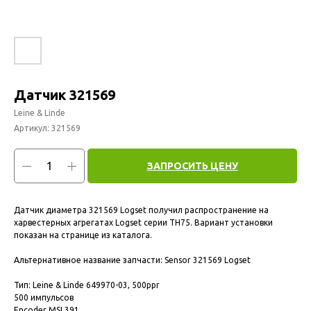
Датчик 321569
Leine & Linde
Артикул:
321569
ЗАПРОСИТЬ ЦЕНУ
Датчик диаметра 321569 Logset получил распространение на
харвестерных агрегатах Logset серии TH75. Вариант установки
показан на странице из каталога.
Альтернативное название запчасти: Sensor 321569 Logset
Тип: Leine & Linde 649970-03, 500ppr
500 импульсов
Encoder MSI 391