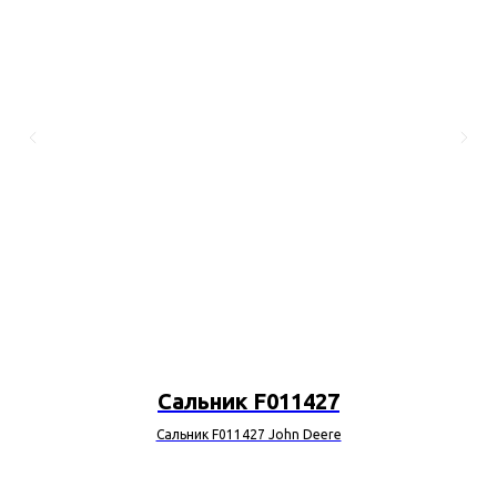
Сальник F011427
Сальник F011427 John Deere