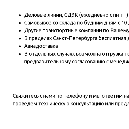
Деловые линии, СДЭК (ежедневно с пн-пт)
Самовывоз со склада по будним дням с 10 
Другие транспортные компании по Вашем
В пределах Санкт-Петербурга бесплатная 
Авиадоставка
В отдельных случаях возможна отгрузка т
предварительному согласованию с менед
Свяжитесь с нами по телефону и мы ответим н
проведем техническую консультацию или пред