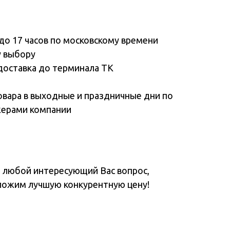
до 17 часов по московскому времени
у выбору
доставка до терминала ТК
овара в выходные и праздничные дни по
жерами компании
а любой интересующий Вас вопрос,
ложим лучшую конкурентную цену!