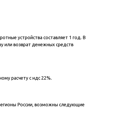
отные устройства составляет 1 год. В
ну или возврат денежных средств
ому расчету с ндс 22%.
регионы России, возможны следующие