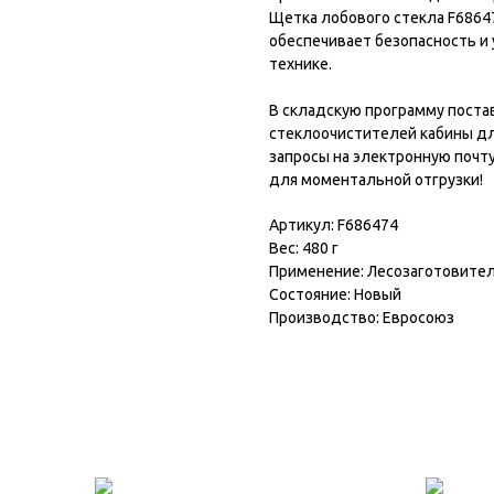
Щетка лобового стекла F6864
обеспечивает безопасность и
технике.
В складскую программу поста
стеклоочистителей кабины дл
запросы на электронную почт
для моментальной отгрузки!
Артикул: F686474
Вес: 480 г
Применение: Лесозаготовител
Состояние: Новый
Производство: Евросоюз