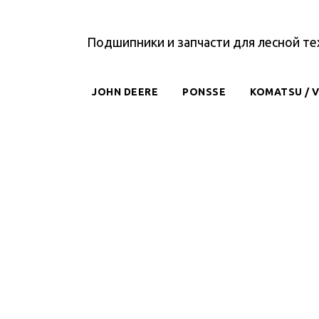
Подшипники и запчасти для лесной те
JOHN DEERE
PONSSE
KOMATSU / 