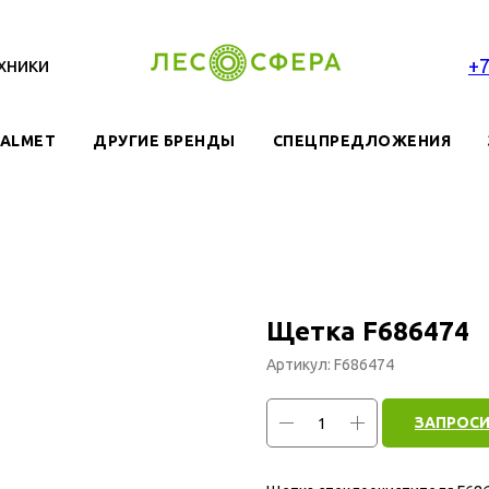
хники
+
VALMET
ДРУГИЕ БРЕНДЫ
СПЕЦПРЕДЛОЖЕНИЯ
Щетка F686474
Артикул:
F686474
ЗАПРОСИ