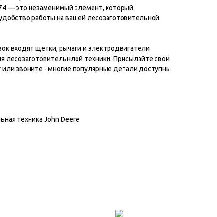
74 — это незаменимый элемент, который
 удобство работы на вашей лесозаготовительной
вок входят щетки, рычаги и электродвигатели
я лесозаготовительнлой техники. Присылайте свои
у или звоните - многие популярные детали доступны
ьная техника John Deere