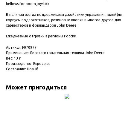
bellows for boom joystick
В наличии всегда поддерживаем джойстики управления, шлейфы,
корпусы подлокотников, резиновые кнопки и многое другое для
харвестеров и форвардеров John Deere.
Ежедневные отгрузки в регионы России.
Артикул: F070977
Применение: Лесозаготовительная техника John Deere
Вес: 13 г
Производство: Евросоюз
Состояние: Новый
Может пригодиться