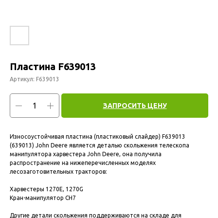
Пластина F639013
Артикул:
F639013
ЗАПРОСИТЬ ЦЕНУ
Износоустойчивая пластина (пластиковый слайдер) F639013
(639013) John Deere является деталью скольжения телескопа
манипулятора харвестера John Deere, она получила
распространение на нижеперечисленных моделях
лесозаготовительных тракторов:
Харвестеры 1270E, 1270G
Кран-манипулятор CH7
Другие детали скольжения поддерживаются на складе для