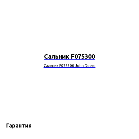
Сальник F075300
Сальник F075300 John Deere
Гарантия