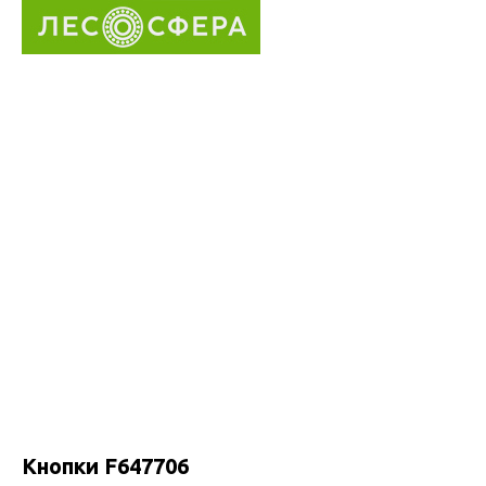
Кнопки F647706