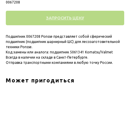
0067208
ЗАПРОСИТЬ ЦЕНУ
Подшипник 0067208 Ponsse представляет собой сферический
подшипник (подшипник шарнирный ШС) для лесозаготовительной
техники Ponsse.
Код замены или аналога: подшипник 5061341 Komatsu/Valmet
Всегда в наличии на складе в Санкт-Петербурге.
Отправка транспортными компаниями в любую точку России.
Может пригодиться