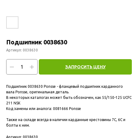
Подшипник 0038630
Артикул:
0038630
ЗАПРОСИТЬ ЦЕНУ
Подшипник 0038630 Ponsse - фланцевый подшипник карданного
вала Ponsse, оригинальная деталь.
В некоторых каталогах может быть обозначен, как 55/150-125 UCFC
211 NSK
Код замены или аналога: 0081666 Ponsse
Также на складе всегда в наличии карданные крестовины 7С, 6С и
болты к ним.
Артикул: 0038630