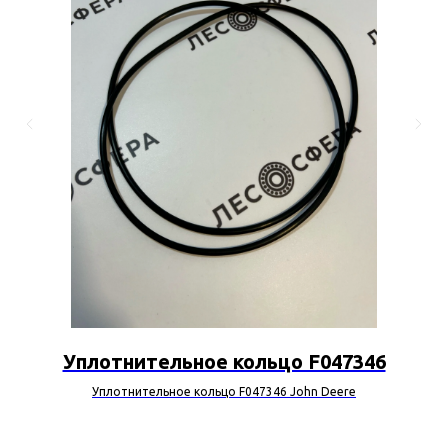
Уплотнительное кольцо F047346
Уплотнительное кольцо F047346 John Deere