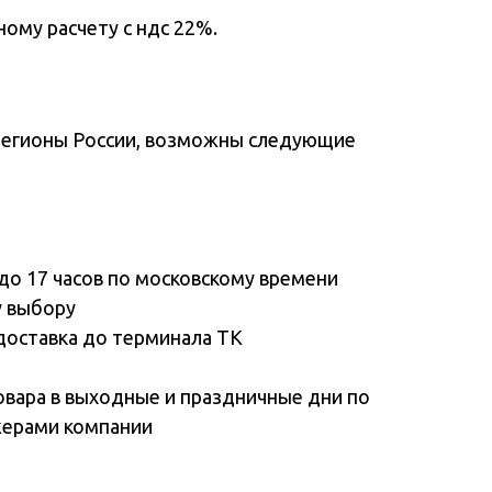
ому расчету с ндс 22%.
регионы России, возможны следующие
до 17 часов по московскому времени
у выбору
доставка до терминала ТК
овара в выходные и праздничные дни по
жерами компании