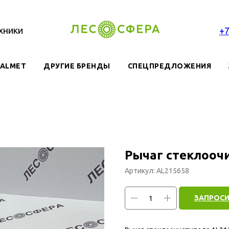
хники
+
VALMET
ДРУГИЕ БРЕНДЫ
СПЕЦПРЕДЛОЖЕНИЯ
Рычаг стеклооч
Артикул:
AL215658
ЗАПРОСИ