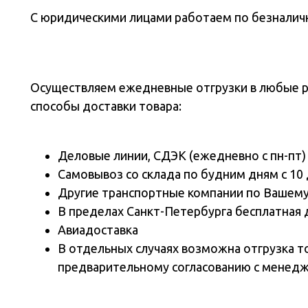
С юридическими лицами работаем по безналичн
Осуществляем ежедневные отгрузки в любые 
способы доставки товара:
Деловые линии, СДЭК (ежедневно с пн-пт)
Самовывоз со склада по будним дням с 10 
Другие транспортные компании по Вашем
В пределах Санкт-Петербурга бесплатная 
Авиадоставка
В отдельных случаях возможна отгрузка т
предварительному согласованию с менед