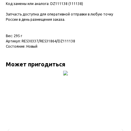
Код замены или аналога: DZ111138 (111138)
Запчасть доступна для оперативной отправки в любую точку
России в день размещения заказа.
Вес: 295 г
Артикул: RE530337/RE531864/DZ111138
Состояние: Новый
Может пригодиться