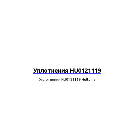
Уплотнения HU0121119
Уплотнения HU0121119 Hultdins