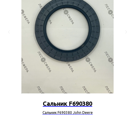
Сальник F690380
Сальник F690380 John Deere