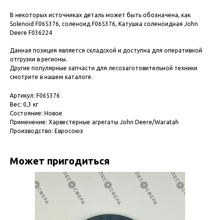
В некоторых источниках деталь может быть обозначена, как
Solenoid F065376, соленоид F065376, Катушка соленоидная John
Deere F036224
Данная позиция является складской и доступна для оперативной
отгрузки в регионы.
Другие популярные запчасти для лесозаготовительной техники
смотрите в нашем каталоге.
Артикул: F065376
Вес: 0,3 кг
Состояние: Новое
Применение: Харвестерные агрегаты John Deere/Waratah
Производство: Евросоюз
Может пригодиться