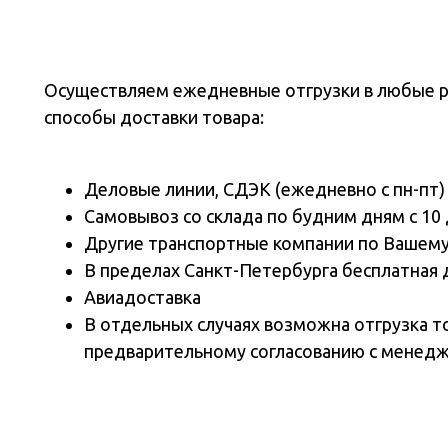
Осуществляем ежедневные отгрузки в любые 
способы доставки товара:
Деловые линии, СДЭК (ежедневно с пн-пт)
Самовывоз со склада по будним дням с 10 
Другие транспортные компании по Вашем
В пределах Санкт-Петербурга бесплатная 
Авиадоставка
В отдельных случаях возможна отгрузка т
предварительному согласованию с менед