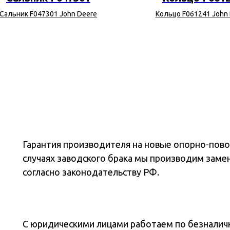
Сальник F047301 John Deere
Кольцо F061241 John
Гарантия производителя на новые опорно-повор
случаях заводского брака мы производим заме
согласно законодательству РФ.
С юридическими лицами работаем по безналичн