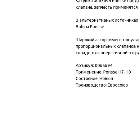
Катушка 0065694 Ponsse пред
клапана, запчасть применятся 
В альтернативных источниках 
Bobina Ponsse
Широкий ассортимент популяр
пропорциональных клапанов 
складе для оперативной отгру
Артикул: 0065694
Применение: Ponsse H7, H8
Состояние: Новый
Производство: Евросоюз