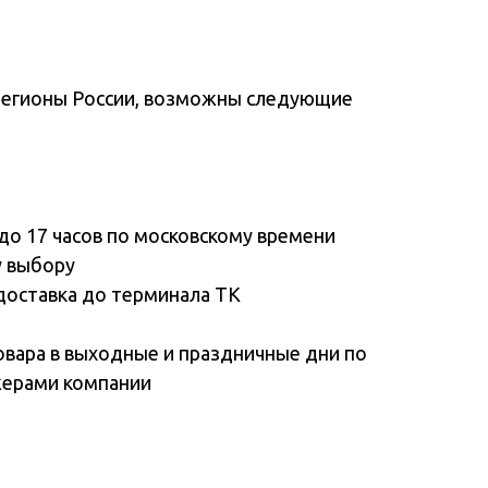
регионы России, возможны следующие
до 17 часов по московскому времени
у выбору
доставка до терминала ТК
овара в выходные и праздничные дни по
жерами компании