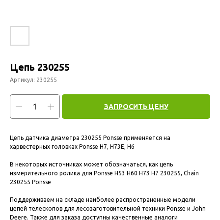
Цепь 230255
Артикул:
230255
ЗАПРОСИТЬ ЦЕНУ
Цепь датчика диаметра 230255 Ponsse применяется на
харвестерных головках Ponsse H7, H73E, H6
В некоторых источниках может обозначаться, как цепь
измерительного ролика для Ponsse H53 H60 H73 H7 230255, Chain
230255 Ponsse
Поддерживаем на складе наиболее распространенные модели
цепей телескопов для лесозаготовительной техники Ponsse и John
Deere. Также для заказа доступны качественные аналоги