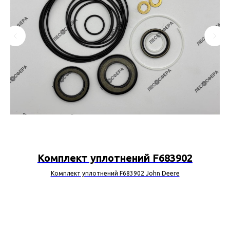
Комплект уплотнений F683902
Комплект уплотнений F683902 John Deere