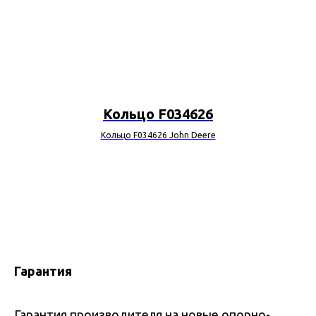
Кольцо F034626
Кольцо F034626 John Deere
Гарантия
Гарантия производителя на новые опорно-