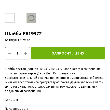
Шайба F619372
Артикул:
F619372
ЗАПРОСИТЬ ЦЕНУ
Шайба дистанционная F619372 (619372) John Deere в сочленение
полурам харвестеров Джон Дир. Используется в
лесозаготовительной технике популярного американского бренда.
В нашем ассортименте присутствуют также другие запасные части
для этого узла: оси, втулки, сальники, роликовые подшипники и
подшипники сочленения.
Вес 0,3 кг
Применяемость