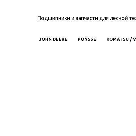
Подшипники и запчасти для лесной те
JOHN DEERE
PONSSE
KOMATSU / 