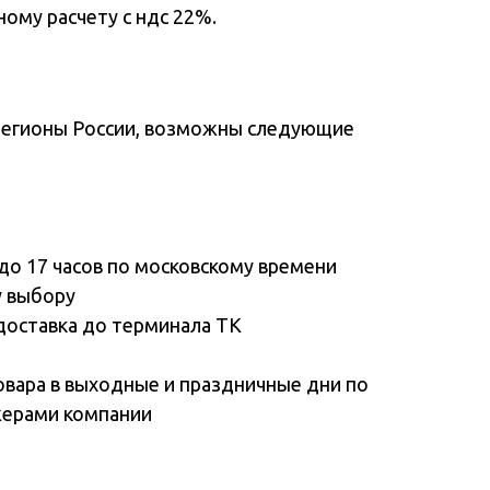
ому расчету с ндс 22%.
регионы России, возможны следующие
до 17 часов по московскому времени
у выбору
доставка до терминала ТК
овара в выходные и праздничные дни по
жерами компании