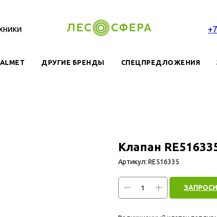
хники
+
VALMET
ДРУГИЕ БРЕНДЫ
СПЕЦПРЕДЛОЖЕНИЯ
Клапан RE51633
Артикул:
RE516335
ЗАПРОСИ