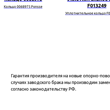
F013249
Кольцо 0068975 Ponsse
Уплотнительное кольцо F0
Deere
Гарантия производителя на новые опорно-повор
случаях заводского брака мы производим заме
согласно законодательству РФ.