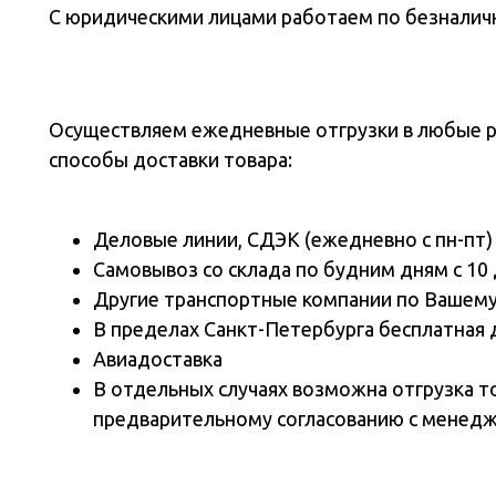
С юридическими лицами работаем по безналичн
Осуществляем ежедневные отгрузки в любые 
способы доставки товара:
Деловые линии, СДЭК (ежедневно с пн-пт)
Самовывоз со склада по будним дням с 10 
Другие транспортные компании по Вашем
В пределах Санкт-Петербурга бесплатная 
Авиадоставка
В отдельных случаях возможна отгрузка т
предварительному согласованию с менед