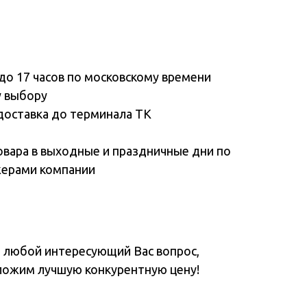
до 17 часов по московскому времени
у выбору
доставка до терминала ТК
овара в выходные и праздничные дни по
жерами компании
а любой интересующий Вас вопрос,
ложим лучшую конкурентную цену!