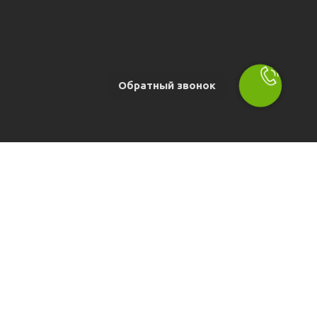
Обратный звонок
ы
бург