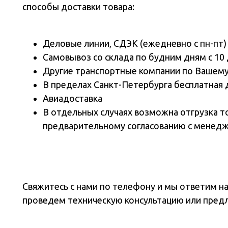
способы доставки товара:
Деловые линии, СДЭК (ежедневно с пн-пт)
Самовывоз со склада по будним дням с 10 
Другие транспортные компании по Вашем
В пределах Санкт-Петербурга бесплатная 
Авиадоставка
В отдельных случаях возможна отгрузка т
предварительному согласованию с менед
Свяжитесь с нами по телефону и мы ответим н
проведем техническую консультацию или пред