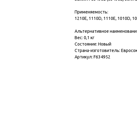
Применяемость:
1210E, 1110D, 1110E, 1010D, 10
Альтернативное наименование: 
Вес: 0,1 кг
Состояние: Новый
Страна-изготовитель: Евросо
Артикул: F634952