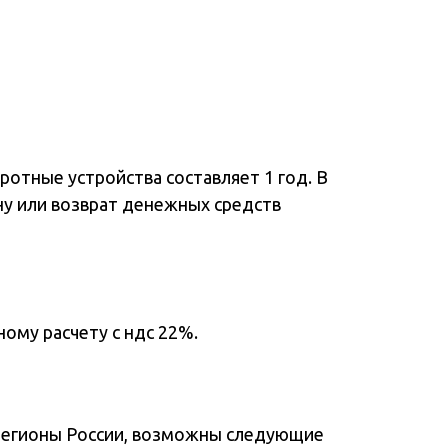
отные устройства составляет 1 год. В
ну или возврат денежных средств
ому расчету с ндс 22%.
регионы России, возможны следующие