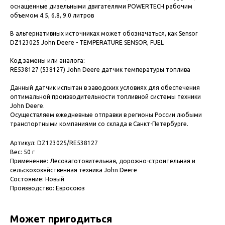
оснащенные дизельными двигателями POWERTECH рабочим
объемом 4.5, 6.8, 9.0 литров
В альтернативных источниках может обозначаться, как Sensor
DZ123025 John Deere - TEMPERATURE SENSOR, FUEL
Код замены или аналога:
RE538127 (538127) John Deere датчик температуры топлива
Данный датчик испытан в заводских условиях для обеспечения
оптимальной производительности топливной системы техники
John Deere.
Осуществляем ежедневные отправки в регионы России любыми
транспортными компаниями со склада в Санкт-Петербурге.
Артикул: DZ123025/RE538127
Вес: 50 г
Применение: Лесозаготовительная, дорожно-строительная и
сельскохозяйственная техника John Deere
Состояние: Новый
Производство: Евросоюз
Может пригодиться