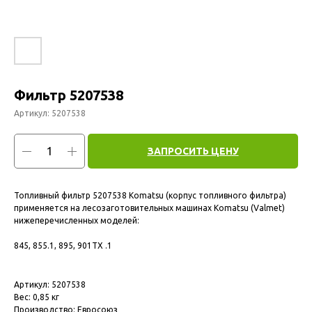
Фильтр 5207538
Артикул:
5207538
ЗАПРОСИТЬ ЦЕНУ
Топливный фильтр 5207538 Komatsu (корпус топливного фильтра)
применяется на лесозаготовительных машинах Komatsu (Valmet)
нижеперечисленных моделей:
845, 855.1, 895, 901TX .1
Артикул: 5207538
Вес: 0,85 кг
Производство: Евросоюз