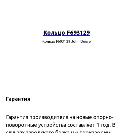
Кольцо F693129
Кольцо F693129 John Deere
Гарантия
Гарантия производителя на новые опорно-
поворотные устройства составляет 1 год. В
случаях заводского брака мы производим