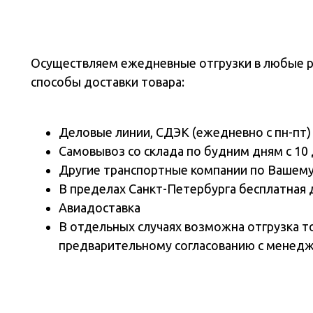
Осуществляем ежедневные отгрузки в любые 
способы доставки товара:
Деловые линии, СДЭК (ежедневно с пн-пт)
Самовывоз со склада по будним дням с 10 
Другие транспортные компании по Вашем
В пределах Санкт-Петербурга бесплатная 
Авиадоставка
В отдельных случаях возможна отгрузка т
предварительному согласованию с менед