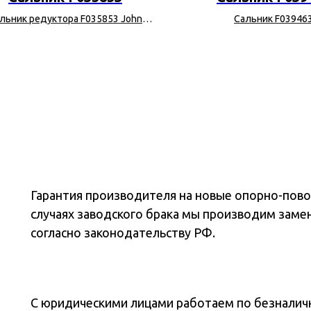
льник редуктора F035853 John
Сальник F03946
Deere
Гарантия производителя на новые опорно-повор
случаях заводского брака мы производим заме
согласно законодательству РФ.
С юридическими лицами работаем по безналичн