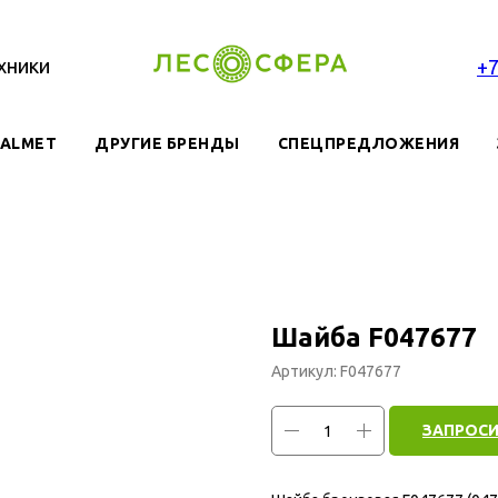
хники
+
VALMET
ДРУГИЕ БРЕНДЫ
СПЕЦПРЕДЛОЖЕНИЯ
Шайба F047677
Артикул:
F047677
ЗАПРОСИ