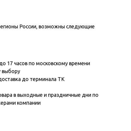
регионы России, возможны следующие
до 17 часов по московскому времени
у выбору
доставка до терминала ТК
овара в выходные и праздничные дни по
жерами компании