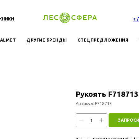
хники
+
VALMET
ДРУГИЕ БРЕНДЫ
СПЕЦПРЕДЛОЖЕНИЯ
Рукоять F718713
Артикул:
F718713
ЗАПРОСИ