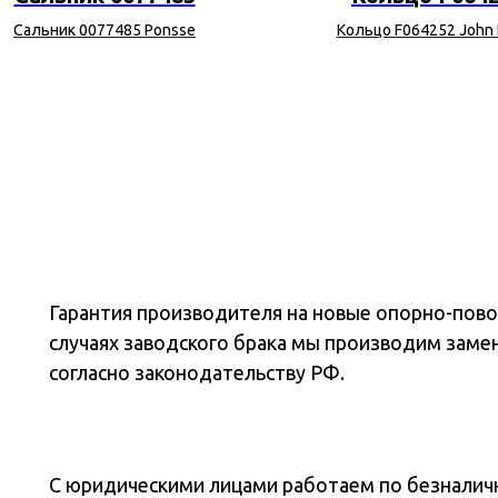
Сальник 0077485 Ponsse
Кольцо F064252 John
Гарантия производителя на новые опорно-повор
случаях заводского брака мы производим заме
согласно законодательству РФ.
С юридическими лицами работаем по безналичн