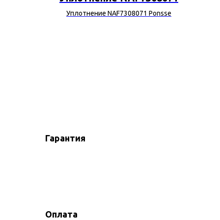
 F009469
Уплотнение NAF7308071 Ponsse
Гарантия
Оплата