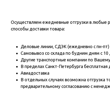
Осуществляем ежедневные отгрузки в любые 
способы доставки товара:
Деловые линии, СДЭК (ежедневно с пн-пт)
Самовывоз со склада по будним дням с 10 
Другие транспортные компании по Вашем
В пределах Санкт-Петербурга бесплатная 
Авиадоставка
В отдельных случаях возможна отгрузка т
предварительному согласованию с менед