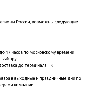
регионы России, возможны следующие
до 17 часов по московскому времени
у выбору
доставка до терминала ТК
овара в выходные и праздничные дни по
жерами компании