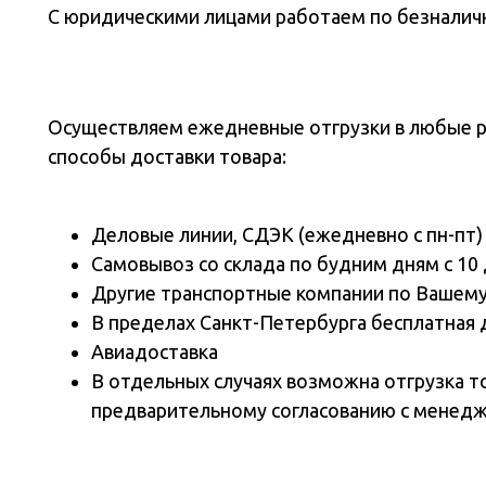
С юридическими лицами работаем по безналичн
Осуществляем ежедневные отгрузки в любые 
способы доставки товара:
Деловые линии, СДЭК (ежедневно с пн-пт)
Самовывоз со склада по будним дням с 10 
Другие транспортные компании по Вашем
В пределах Санкт-Петербурга бесплатная 
Авиадоставка
В отдельных случаях возможна отгрузка т
предварительному согласованию с менед