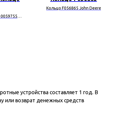
Кольцо F056865 John Deere
 0059755
отные устройства составляет 1 год. В
ну или возврат денежных средств