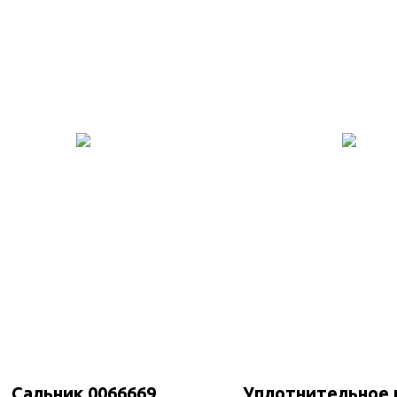
Сальник 0066669
Уплотнительное 