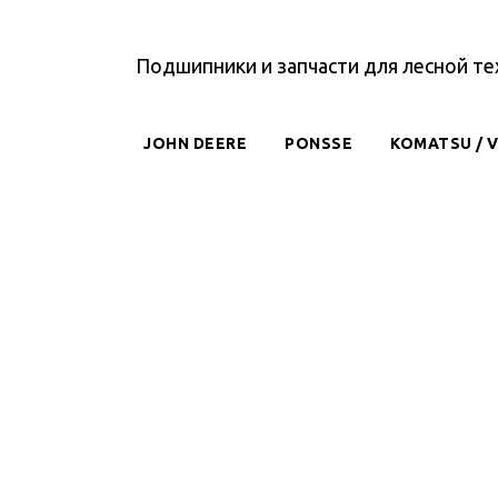
Подшипники и запчасти для лесной те
JOHN DEERE
PONSSE
KOMATSU / 