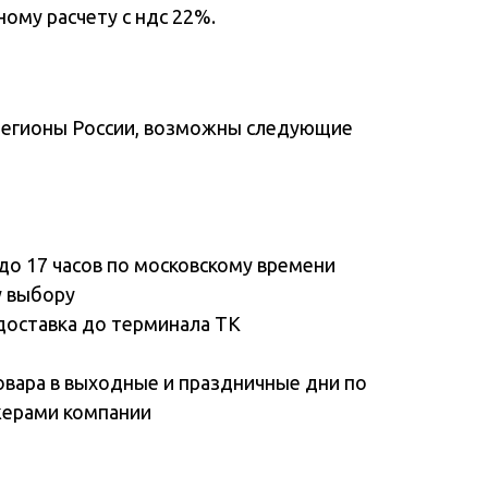
ому расчету с ндс 22%.
регионы России, возможны следующие
до 17 часов по московскому времени
у выбору
доставка до терминала ТК
овара в выходные и праздничные дни по
жерами компании