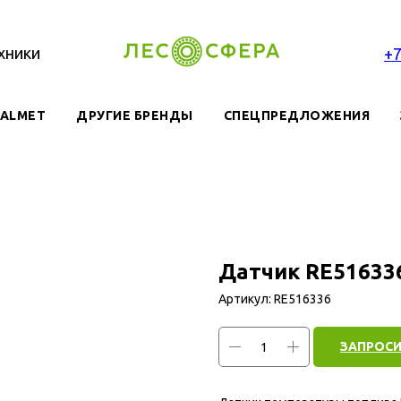
хники
+
VALMET
ДРУГИЕ БРЕНДЫ
СПЕЦПРЕДЛОЖЕНИЯ
Датчик RE51633
Артикул:
RE516336
ЗАПРОСИ