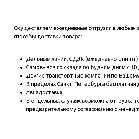
Осуществляем ежедневные отгрузки в любые 
способы доставки товара:
Деловые линии, СДЭК (ежедневно с пн-пт)
Самовывоз со склада по будним дням с 10 
Другие транспортные компании по Вашем
В пределах Санкт-Петербурга бесплатная 
Авиадоставка
В отдельных случаях возможна отгрузка т
предварительному согласованию с менед