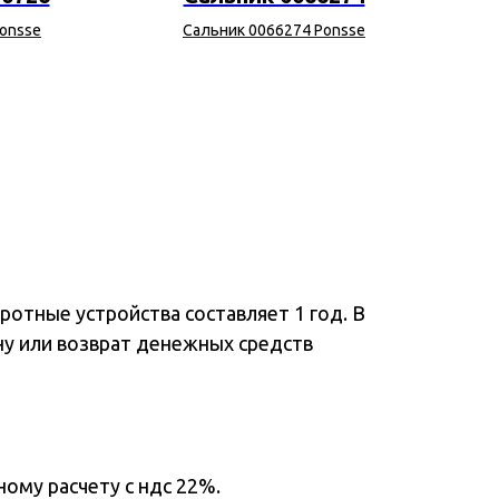
onsse
Сальник 0066274 Ponsse
отные устройства составляет 1 год. В
ну или возврат денежных средств
ому расчету с ндс 22%.