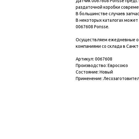
Датчик 0067608 Ponsse предс
раздаточной коробки совреме
В большинстве случаев запчас
В некоторых каталогах может б
0067608 Ponsse.
Осуществляем ежедневные от
компаниями со склада в Санкт
Артикул: 0067608
Производство: Евросоюз
Состояние: Новый
Применение: Лесозаготовител