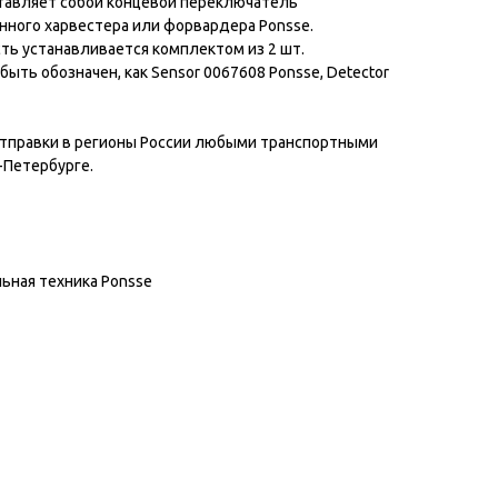
тавляет собой концевой переключатель
нного харвестера или форвардера Ponsse.
ть устанавливается комплектом из 2 шт.
ыть обозначен, как Sensor 0067608 Ponsse, Detector
правки в регионы России любыми транспортными
-Петербурге.
ьная техника Ponsse