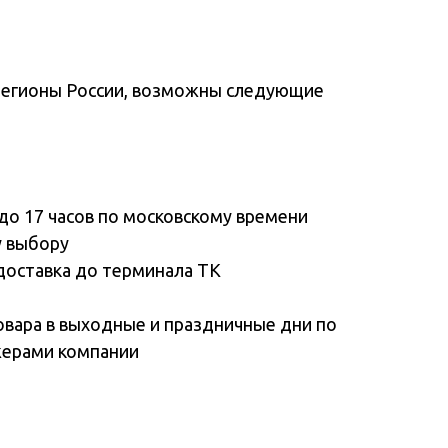
регионы России, возможны следующие
до 17 часов по московскому времени
у выбору
доставка до терминала ТК
овара в выходные и праздничные дни по
жерами компании