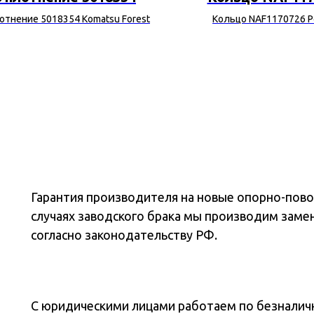
отнение 5018354 Komatsu Forest
Кольцо NAF1170726 P
Гарантия производителя на новые опорно-повор
случаях заводского брака мы производим заме
согласно законодательству РФ.
С юридическими лицами работаем по безналичн