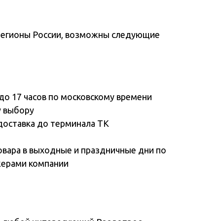
регионы России, возможны следующие
до 17 часов по московскому времени
у выбору
доставка до терминала ТК
овара в выходные и праздничные дни по
жерами компании