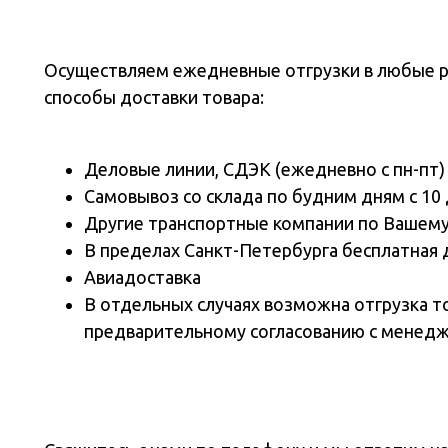
Осуществляем ежедневные отгрузки в любые 
способы доставки товара:
Деловые линии, СДЭК (ежедневно с пн-пт)
Самовывоз со склада по будним дням с 10 
Другие транспортные компании по Вашем
В пределах Санкт-Петербурга бесплатная 
Авиадоставка
В отдельных случаях возможна отгрузка т
предварительному согласованию с менед