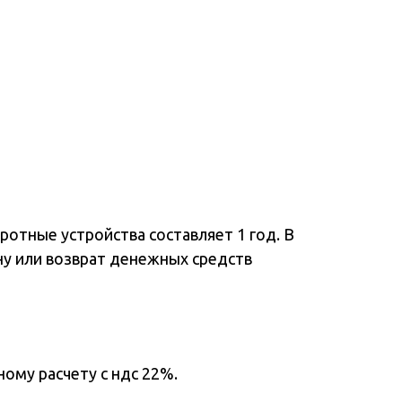
отные устройства составляет 1 год. В
ну или возврат денежных средств
ому расчету с ндс 22%.