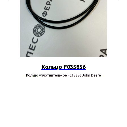
Кольцо F035856
Кольцо уплотнительное F035856 John Deere