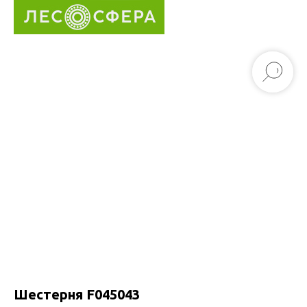
Шестерня F045043