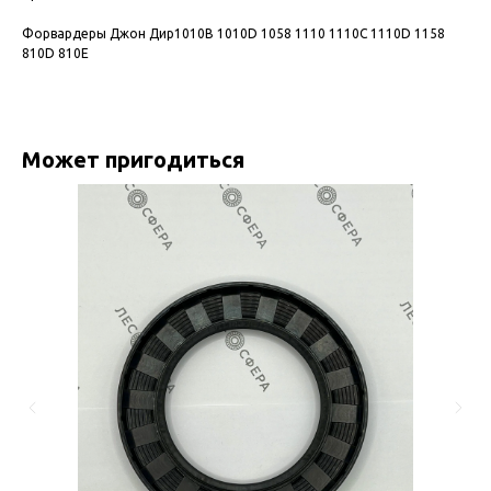
Форвардеры Джон Дир1010B 1010D 1058 1110 1110C 1110D 1158
810D 810E
Может пригодиться