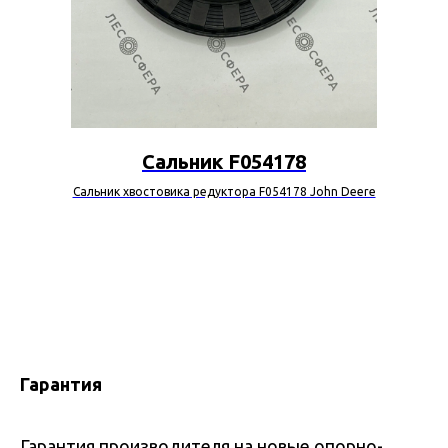
Сальник F054178
Сальник хвостовика редуктора F054178 John Deere
Гарантия
Гарантия производителя на новые опорно-