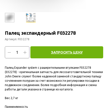
Палец экспандерный F032278
Артикул:
F032278
ЗАПРОСИТЬ ЦЕНУ
Палец Expander system с раширительными втулками F032278
(032278) - оригинальная запчасть для лесозаготовительной техники
John Deere служит более надежной заменой стандартному пальцу
сочленения полурам за счет возможности регулировки посадки в
подвижном соединении. Более подробная информация и схема
работы детали указана в странице из каталога.
Вес 2,7 кг
Применяемость