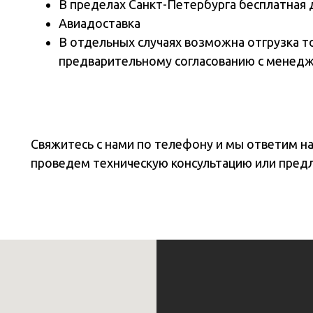
В пределах Санкт-Петербурга бесплатная 
Авиадоставка
В отдельных случаях возможна отгрузка т
предварительному согласованию с менед
Свяжитесь с нами по телефону и мы ответим н
проведем техническую консультацию или пред