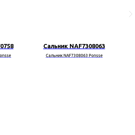
0758
Сальник NAF7308063
У
onsse
Сальник NAF7308063 Ponsse
Упл