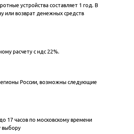
отные устройства составляет 1 год. В
ну или возврат денежных средств
ому расчету с ндс 22%.
регионы России, возможны следующие
до 17 часов по московскому времени
у выбору