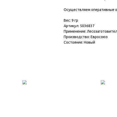
Осуществляем оперативные от
Вес: 9 гр
Артикул: 5036837
Применение: Лесозаготовител
Производство: Евросоюз
Состояние: Новый