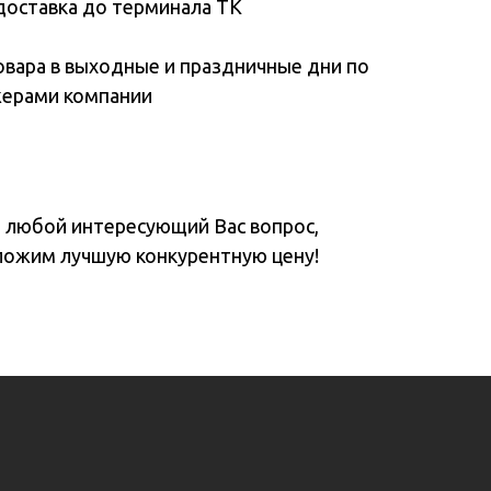
доставка до терминала ТК
овара в выходные и праздничные дни по
жерами компании
а любой интересующий Вас вопрос,
ложим лучшую конкурентную цену!