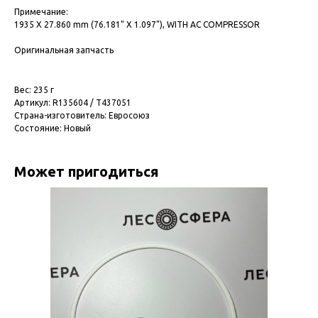
Примечание:
1935 X 27.860 mm (76.181" X 1.097"), WITH AC COMPRESSOR
Оригинальная запчасть
Вес: 235 г
Артикул: R135604 / T437051
Страна-изготовитель: Евросоюз
Состояние: Новый
Может пригодиться