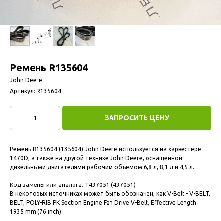
Ремень R135604
John Deere
Артикул:
R135604
ЗАПРОСИТЬ ЦЕНУ
Ремень R135604 (135604) John Deere используется на харвестере
1470D, а также на другой технике John Deere, оснащенной
дизельными двигателями рабочим объемом 6,8 л, 8,1 л и 4,5 л.
Код замены или аналога: T437051 (437051)
В некоторых источниках может быть обозначен, как V-Belt - V-BELT,
BELT, POLY-RIB PK Section Engine Fan Drive V-Belt, Effective Length
1935 mm (76 inch)