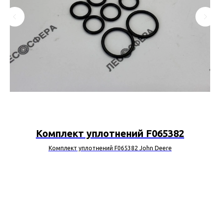
Комплект уплотнений F065382
Комплект уплотнений F065382 John Deere