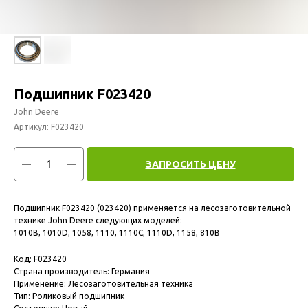
Подшипник F023420
John Deere
Артикул:
F023420
ЗАПРОСИТЬ ЦЕНУ
Подшипник F023420 (023420) применяется на лесозаготовительной
технике John Deere следующих моделей:
1010B, 1010D, 1058, 1110, 1110C, 1110D, 1158, 810B
Код: F023420
Страна производитель: Германия
Применение: Лесозаготовительная техника
Тип: Роликовый подшипник