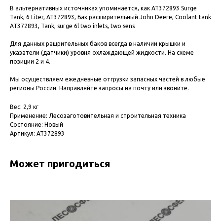
В альтернативных источниках упоминается, как AT372893 Surge
Tank, 6 Liter, AT372893, Бак расширительный John Deere, Coolant tank
AT372893, Tank, surge 6l two inlets, two sens
Для данных рашрительных баков всегда в наличии крышки и
указатели (датчики) уровня охлаждающей жидкости. На схеме
позиции 2 и 4.
Мы осуществляем ежедневные отгрузки запасных частей в любые
регионы России. Направляйте запросы на почту или звоните.
Вес: 2,9 кг
Применение: Лесозаготовительная и строительная техника
Состояние: Новый
Артикул: AT372893
Может пригодиться