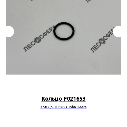
Кольцо F021653
Кольцо F021653 John Deere