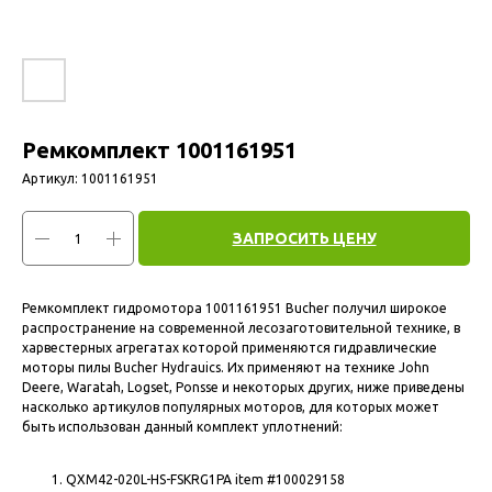
Ремкомплект 1001161951
Артикул:
1001161951
ЗАПРОСИТЬ ЦЕНУ
Ремкомплект гидромотора 1001161951 Bucher получил широкое
распространение на современной лесозаготовительной технике, в
харвестерных агрегатах которой применяются гидравлические
моторы пилы Bucher Hydrauics. Их применяют на технике John
Deere, Waratah, Logset, Ponsse и некоторых других, ниже приведены
насколько артикулов популярных моторов, для которых может
быть использован данный комплект уплотнений:
QXM42-020L-HS-FSKRG1PA item #100029158