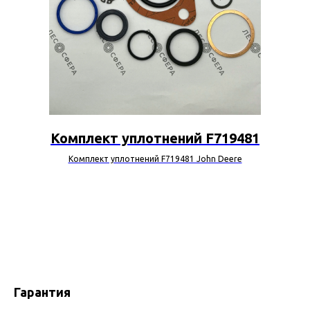
Комплект уплотнений F719481
Комплект уплотнений F719481 John Deere
Гарантия