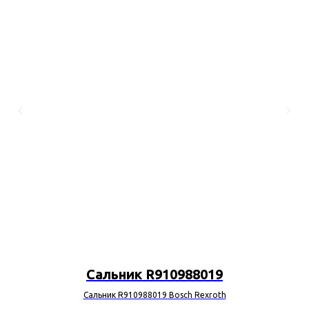
Сальник R910988019
Сальник R910988019 Bosch Rexroth