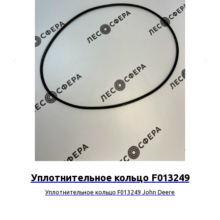
Уплотнительное кольцо F013249
Уплотнительное кольцо F013249 John Deere