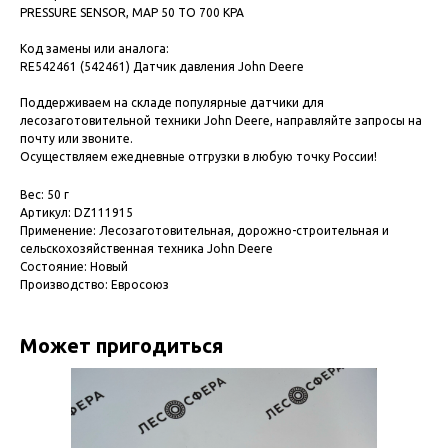
PRESSURE SENSOR, MAP 50 TO 700 KPA
Код замены или аналога:
RE542461 (542461) Датчик давления John Deere
Поддерживаем на складе популярные датчики для
лесозаготовительной техники John Deere, направляйте запросы на
почту или звоните.
Осуществляем ежедневные отгрузки в любую точку России!
Вес: 50 г
Артикул: DZ111915
Применение: Лесозаготовительная, дорожно-строительная и
сельскохозяйственная техника John Deere
Состояние: Новый
Производство: Евросоюз
Может пригодиться