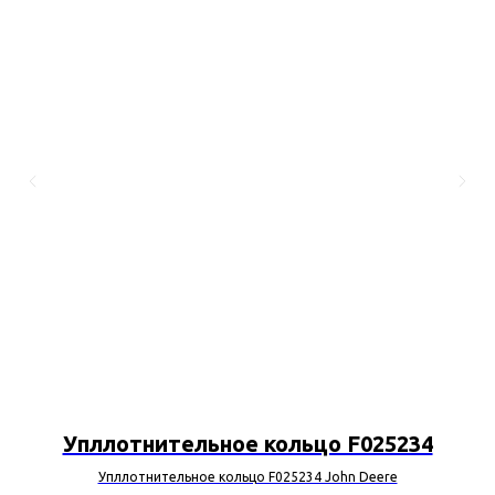
Упллотнительное кольцо F025234
Упллотнительное кольцо F025234 John Deere