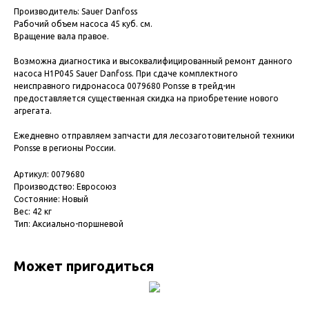
Производитель: Sauer Danfoss
Рабочий объем насоса 45 куб. см.
Вращение вала правое.
Возможна диагностика и высоквалифицированный ремонт данного
насоса H1P045 Sauer Danfoss. При сдаче комплектного
неисправного гидронасоса 0079680 Ponsse в трейд-ин
предоставляется существенная скидка на приобретение нового
агрегата.
Ежедневно отправляем запчасти для лесозаготовительной техники
Ponsse в регионы России.
Артикул: 0079680
Производство: Евросоюз
Состояние: Новый
Вес: 42 кг
Тип: Аксиально-поршневой
Может пригодиться