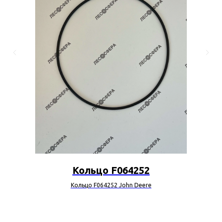
Кольцо F064252
Кольцо F064252 John Deere