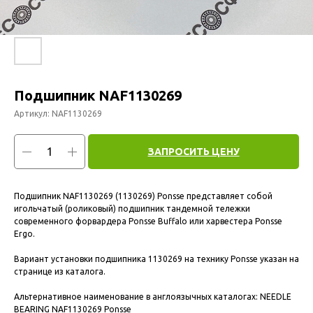
Подшипник NAF1130269
Артикул:
NAF1130269
ЗАПРОСИТЬ ЦЕНУ
Подшипник NAF1130269 (1130269) Ponsse представляет собой
игольчатый (роликовый) подшипник тандемной тележки
современного форвардера Ponsse Buffalo или харвестера Ponsse
Ergo.
Вариант установки подшипника 1130269 на технику Ponsse указан на
странице из каталога.
Альтернативное наименование в англоязычных каталогах: NEEDLE
BEARING NAF1130269 Ponsse