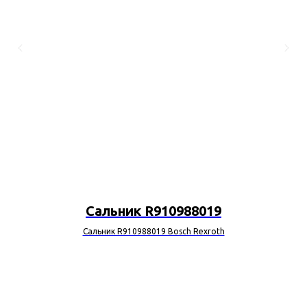
Сальник R910988019
Сальник R910988019 Bosch Rexroth