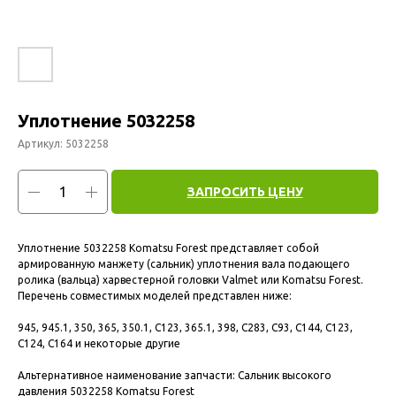
Уплотнение 5032258
Артикул:
5032258
ЗАПРОСИТЬ ЦЕНУ
Уплотнение 5032258 Komatsu Forest представляет собой
армированную манжету (сальник) уплотнения вала подающего
ролика (вальца) харвестерной головки Valmet или Komatsu Forest.
Перечень совместимых моделей представлен ниже:
945, 945.1, 350, 365, 350.1, C123, 365.1, 398, C283, C93, C144, C123,
C124, C164 и некоторые другие
Альтернативное наименование запчасти: Сальник высокого
давления 5032258 Komatsu Forest