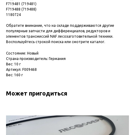
F719481 (719481)
F719488 (719488)
1180724
Обратите внимание, что на складе поддерживаются другие
популярные запчасти для дифференциалов, редукторов и
элементов трансмиссий NAF лесозаготовительной техники.
Воспользуйтесь строкой поиска или смотрите каталог.
Состояние: Новый
Страна производитель: Германия
Вес: 10 г
Артикул: F009468
Вес: 160 г
Может пригодиться